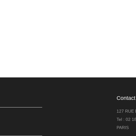
Contact
127 RUE 
Tel : 02 
PARIS