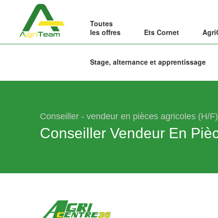
Toutes
les offres
Ets Cornet
Agri
Stage, alternance et apprentissage
Conseiller - vendeur en pièces agricoles (H/F)
Conseiller Vendeur En Pièc