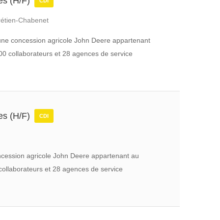
les (H/F)
CDI
rétien-Chabenet
t une concession agricole John Deere appartenant
00 collaborateurs et 28 agences de service
les (H/F)
CDI
concession agricole John Deere appartenant au
collaborateurs et 28 agences de service