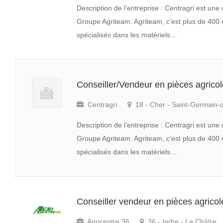
Description de l’entreprise : Centragri est u
Groupe Agriteam. Agriteam, c’est plus de 400 
spécialisés dans les matériels…
Conseiller/Vendeur en pièces agrico
Centragri
18 - Cher - Saint-Germain-
Description de l’entreprise : Centragri est u
Groupe Agriteam. Agriteam, c’est plus de 400 
spécialisés dans les matériels…
Conseiller vendeur en pièces agrico
Agricentre 36
36 - Indre - La Châtre