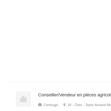
Conseiller/Vendeur en pièces agrico
Centragri
18 - Cher - Saint-Amand-M