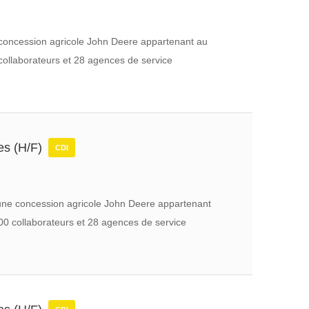
ne concession agricole John Deere appartenant au
collaborateurs et 28 agences de service
les (H/F)
CDI
t une concession agricole John Deere appartenant
00 collaborateurs et 28 agences de service