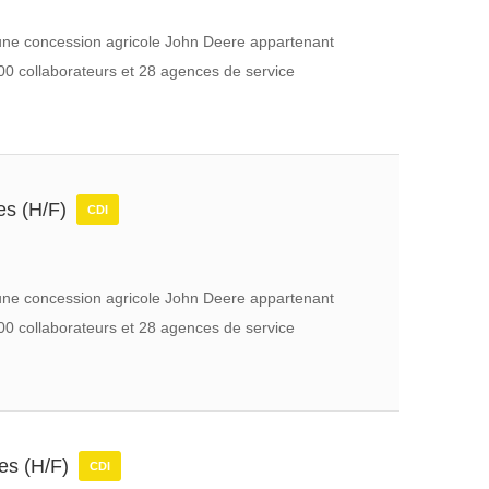
t une concession agricole John Deere appartenant
00 collaborateurs et 28 agences de service
les (H/F)
CDI
t une concession agricole John Deere appartenant
00 collaborateurs et 28 agences de service
les (H/F)
CDI