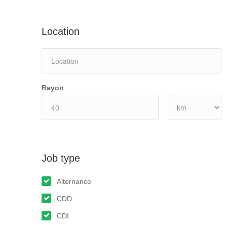
Location
Rayon
Job type
Alternance
CDD
CDI