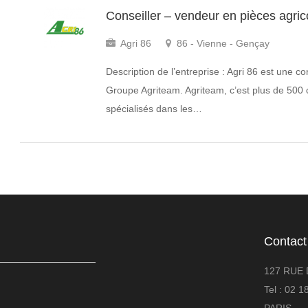
Conseiller – vendeur en pièces agric
Agri 86
86 - Vienne - Gençay
Description de l’entreprise : Agri 86 est une 
Groupe Agriteam. Agriteam, c’est plus de 500 
spécialisés dans les…
Contact
127 RUE 
Tel : 02 