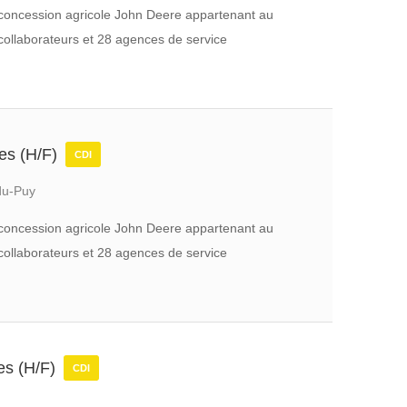
ne concession agricole John Deere appartenant au
collaborateurs et 28 agences de service
les (H/F)
CDI
du-Puy
ne concession agricole John Deere appartenant au
collaborateurs et 28 agences de service
les (H/F)
CDI