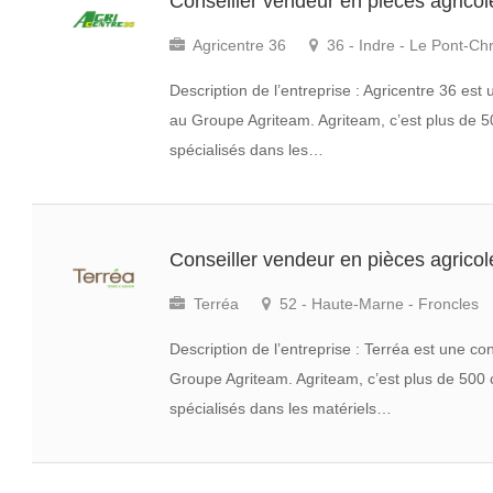
Conseiller vendeur en pièces agrico
Agricentre 36
36 - Indre - Le Pont-Ch
Description de l’entreprise : Agricentre 36 es
au Groupe Agriteam. Agriteam, c’est plus de 5
spécialisés dans les…
Conseiller vendeur en pièces agrico
Terréa
52 - Haute-Marne - Froncles
Description de l’entreprise : Terréa est une 
Groupe Agriteam. Agriteam, c’est plus de 500 
spécialisés dans les matériels…