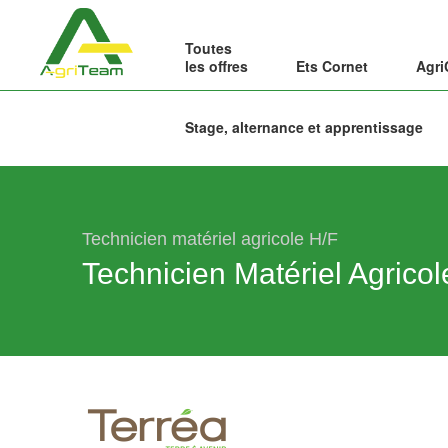
Toutes
les offres
Ets Cornet
Agri
Stage, alternance et apprentissage
Technicien matériel agricole H/F
Technicien Matériel Agricol