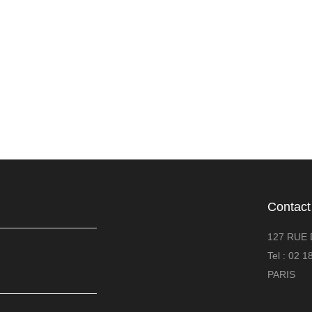
Contact
127 RUE 
Tel : 02 
PARIS