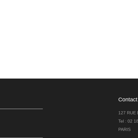
Contact
127 RUE 
Tel : 02 
PARIS