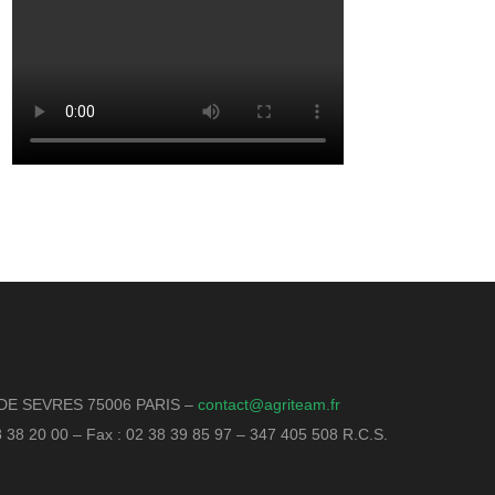
DE SEVRES 75006 PARIS –
contact@agriteam.fr
18 38 20 00 – Fax : 02 38 39 85 97 – 347 405 508 R.C.S.