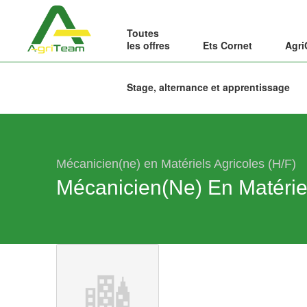
Toutes
les offres
Ets Cornet
Agri
Stage, alternance et apprentissage
Mécanicien(ne) en Matériels Agricoles (H/F)
Mécanicien(ne) En Matériel