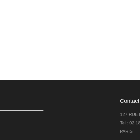
Contact
127 RUE 
Tel : 02 
PARIS