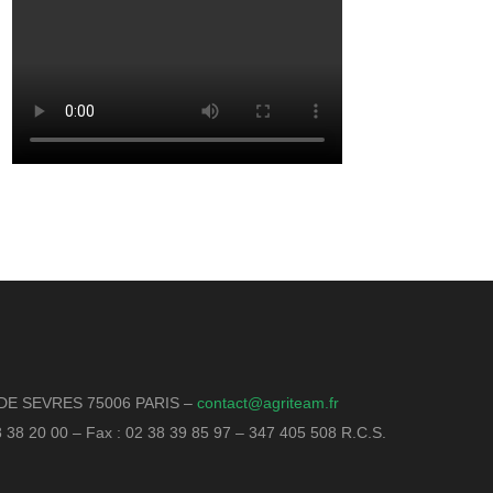
DE SEVRES 75006 PARIS –
contact@agriteam.fr
18 38 20 00 – Fax : 02 38 39 85 97 – 347 405 508 R.C.S.