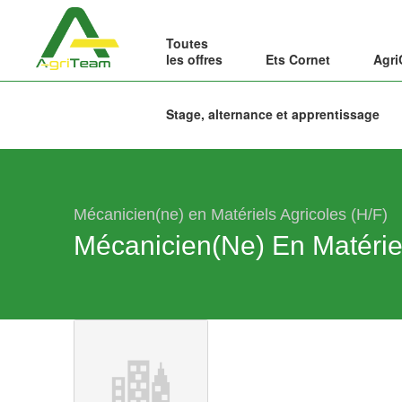
Toutes
les offres
Ets Cornet
Agri
Stage, alternance et apprentissage
Mécanicien(ne) en Matériels Agricoles (H/F)
Mécanicien(ne) En Matériel