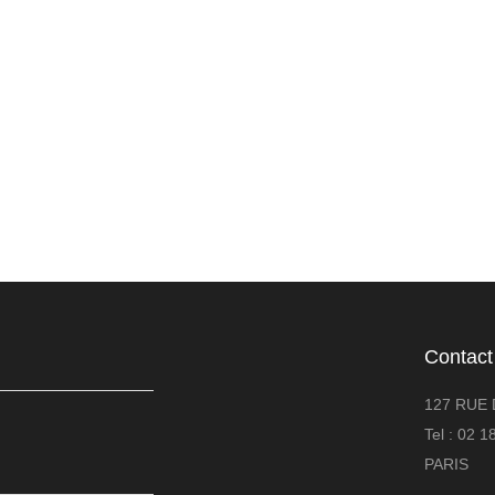
Contact
127 RUE 
Tel : 02 
PARIS