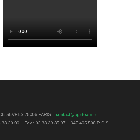
DE SEVRES 75006 PARIS –
contact@agriteam.fr
18 38 20 00 – Fax : 02 38 39 85 97 – 347 405 508 R.C.S.