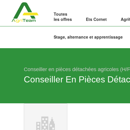
Toutes
les offres
Ets Cornet
Agri
Stage, alternance et apprentissage
Conseiller en pièces détachées agricoles (H/F
Conseiller En Pièces Déta