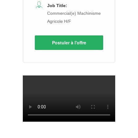
Job Title:
Commercial(e) Machinisme
Agricole H/F
Postuler à l'offre