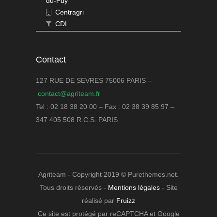
du-Puy
Centragri
CDI
Contact
127 RUE DE SEVRES 75006 PARIS –
contact@agriteam.fr
Tel : 02 18 38 20 00 – Fax : 02 38 39 85 97 –
347 405 508 R.C.S. PARIS
Agriteam - Copyright 2019 © Purethemes.net.
Tous droits réservés -
Mentions légales
- Site
réalisé par
Fruizz
Ce site est protégé par reCAPTCHA et Google