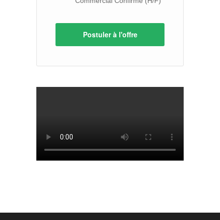
Commercial Confirmé (H/F)
Postuler à l'offre