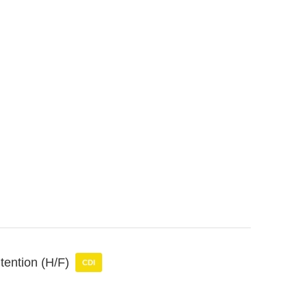
tention (H/F)
CDI