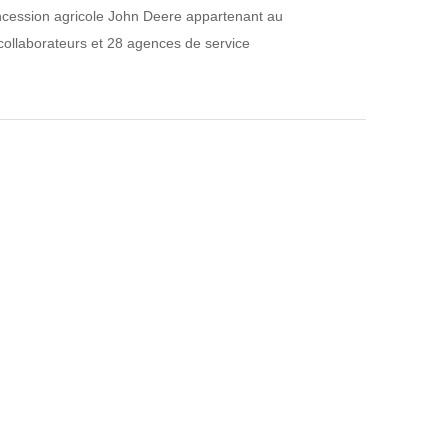
concession agricole John Deere appartenant au
collaborateurs et 28 agences de service