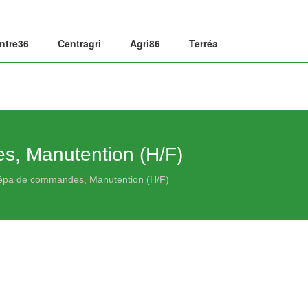
ntre36
Centragri
Agri86
Terréa
s, Manutention (H/F)
répa de commandes, Manutention (H/F)