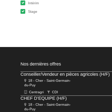
Intérim
Stage
Nos dernières offres
Conseiller/Vendeur en pièces agricoles (H/F)
18 - Cher - Saint-Germain-
du-Puy
Centragri
CDI
CHEF D’EQUIPE (H/F)
18 - Cher - Saint-Germain-
du-Puy