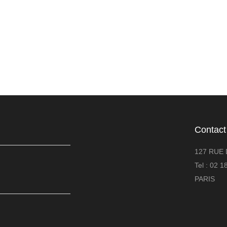
Contact
127 RUE 
Tel : 02 
PARIS