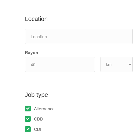
Location
Rayon
Job type
Alternance
CDD
CDI