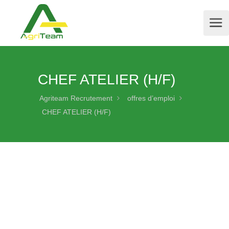
CHEF ATELIER (H/F)
Agriteam Recrutement
offres d’emploi
CHEF ATELIER (H/F)