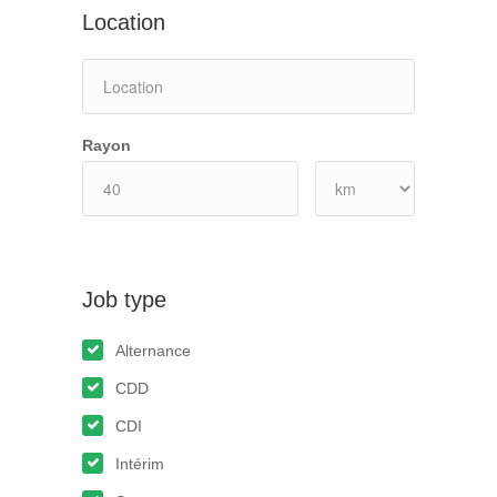
Location
Rayon
Job type
Alternance
CDD
CDI
Intérim