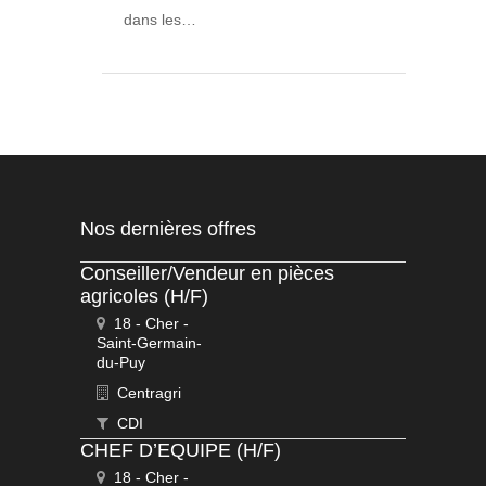
dans les…
Nos dernières offres
Conseiller/Vendeur en pièces
agricoles (H/F)
18 - Cher -
Saint-Germain-
du-Puy
Centragri
CDI
CHEF D’EQUIPE (H/F)
18 - Cher -